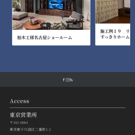
施工例１９ リビ
すっきりホームシ
柏木工様名古屋ショールーム
Access
東京営業所
〒102-0084
東京都千代田区二番町1-2