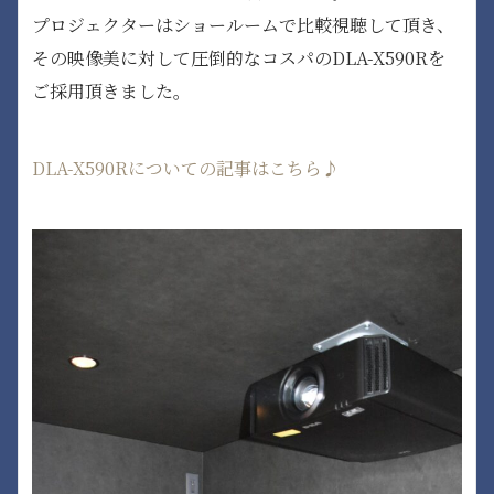
プロジェクターはショールームで比較視聴して頂き、
その映像美に対して圧倒的なコスパのDLA-X590Rを
ご採用頂きました。
DLA-X590Rについての記事はこちら♪