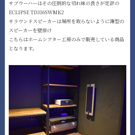
サブウーハーはその圧倒的な切れ味の良さが定評の
ECLIPSE TD316SWMK2
サラウンドスピーカーは場所を取らないように薄型の
スピーカーを壁掛け
こちらはホームシアター工房のみで販売している商品
となります。