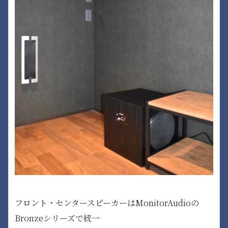
フロント・センタースピーカーはMonitorAudioの
Bronzeシリーズで統一