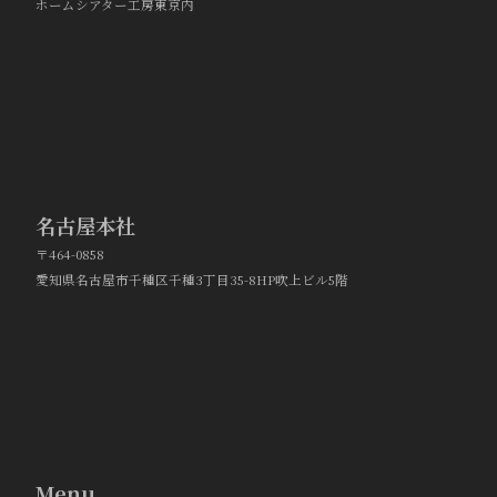
ホームシアター工房東京内
名古屋本社
〒464-0858
愛知県名古屋市千種区千種3丁目35-8HP吹上ビル5階
Menu