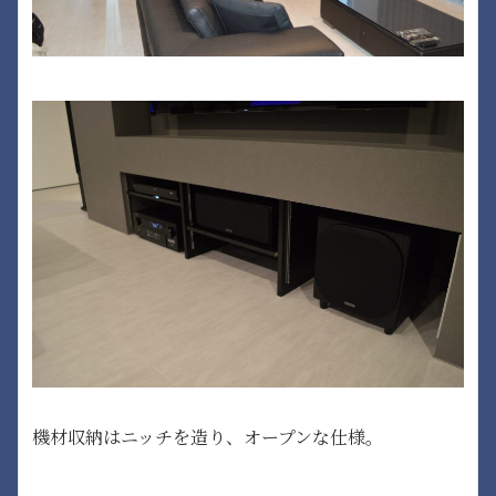
機材収納はニッチを造り、オープンな仕様。