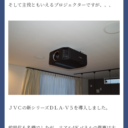
そして主役ともいえるプロジェクターですが、、、
ＪＶＣの新シリーズＤＬＡ-Ｖ５を導入しました。
前世代も名機でしたが、リアル4Ｋパネルの恩恵は大