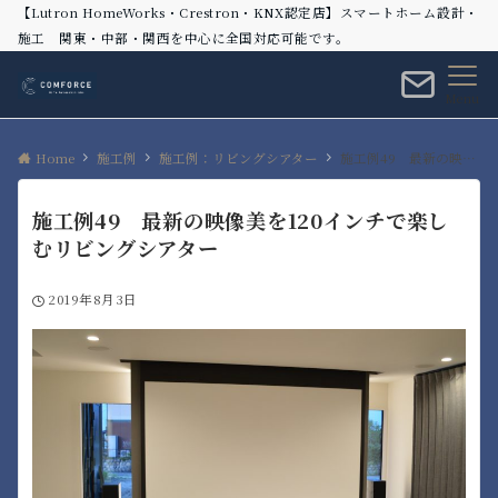
【Lutron HomeWorks・Crestron・KNX認定店】スマートホーム設計・
施工 関東・中部・関西を中心に全国対応可能です。
Menu
Home
施工例
施工例：リビングシアター
施工例49 最新の映像美を120インチで楽しむリビングシアター
施工例49 最新の映像美を120インチで楽し
むリビングシアター
2019年8月3日