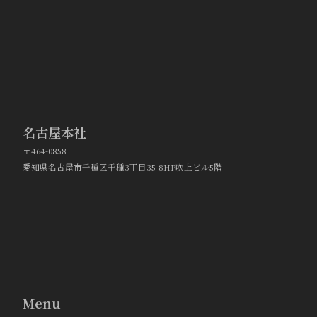
名古屋本社
〒464-0858
愛知県名古屋市千種区千種3丁目35-8HP吹上ビル5階
Menu