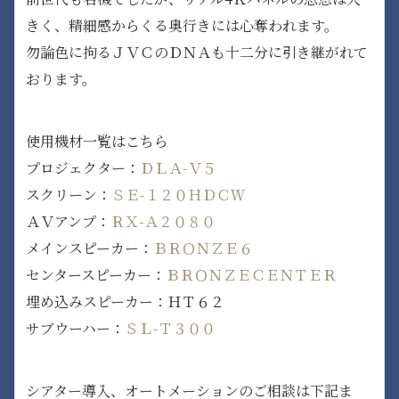
きく、精細感からくる奥行きには心奪われます。
勿論色に拘るＪＶＣのＤＮＡも十二分に引き継がれて
おります。
使用機材一覧はこちら
プロジェクター：
ＤＬＡ-Ｖ５
スクリーン：
ＳＥ-１２０ＨＤＣＷ
ＡＶアンプ：
ＲＸ-Ａ２０８０
メインスピーカー：
ＢＲＯＮＺＥ６
センタースピーカー：
ＢＲＯＮＺＥＣＥＮＴＥＲ
埋め込みスピーカー：ＨＴ６２
サブウーハー：
ＳＬ-Ｔ３００
シアター導入、オートメーションのご相談は下記ま