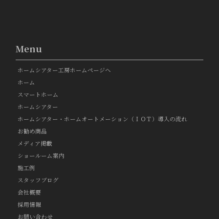
Menu
ホームシアター工房ホームページへ
ホーム
スマートホーム
ホームシアター
ホームシアター・ホームオートメーション（ＩＯＴ）導入の流れ
お勧め商品
メディア掲載
ショールーム案内
施工例
スタッフブログ
会社概要
採用情報
お問い合わせ