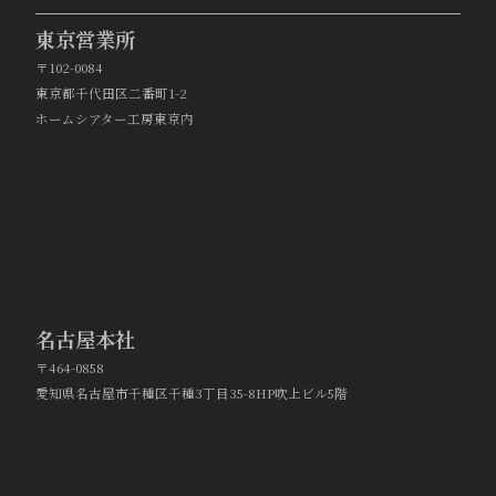
東京営業所
〒102-0084
東京都千代田区二番町1-2
ホームシアター工房東京内
名古屋本社
〒464-0858
愛知県名古屋市千種区千種3丁目35-8HP吹上ビル5階