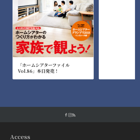
「ホームシアターファイル
Vol.86」本日発売！
Access