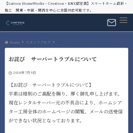
【Lutron HomeWorks・Crestron・KNX認定店】スマートホーム設計・
施工 関東・中部・関西を中心に全国対応可能です。
Menu
Home
スタッフブログ
お詫び サーバートラブルについて
お詫び サーバートラブルについて
2018年7月9日
【お詫び サーバートラブルについて】
平素は格別のご高配を賜り、厚く御礼申し上げます。
現在レンタルサーバー元の不具合により、ホームシア
ター工房全体のホームページの閲覧、メールの送受信
ができない状況となっております。