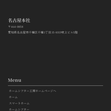
名古屋本社
〒464-0858
愛知県名古屋市千種区千種3丁目35-8HP吹上ビル5階
Menu
ホームシアター工房ホームページへ
ホーム
スマートホーム
ホームシアター