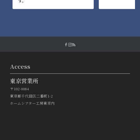
す。
Access
東京営業所
〒102-0084
東京都千代田区二番町1-2
ホームシアター工房東京内