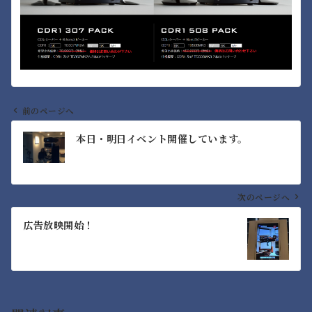
前のページへ
投
本日・明日イベント開催しています。
稿
ナ
ビ
ゲ
次のページへ
ー
広告放映開始！
シ
ョ
ン