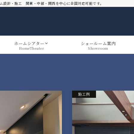
スマートホーム設計・施工 関東・中部・関西を中心に全国対応可能です。
ホームシアター
ショールーム案内
HomeTheater
Showroom
施工例