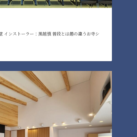
堂 インストーラー：黒越慎 普段とは趣の違うお寺シ