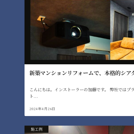
新築マンションリフォームで、本格的シア
こんにちは。インストーラーの加藤です。 弊社ではプ
ト...
2024年4月26日
施工例