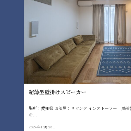
超薄型壁掛けスピーカー
場所：愛知県 お部屋：リビング インストーラー：黒越
お...
2024年10月20日