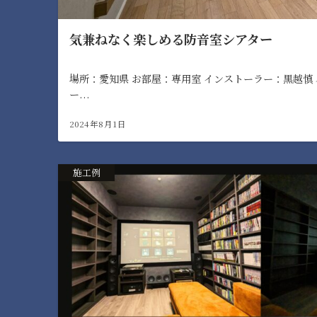
気兼ねなく楽しめる防音室シアター
場所：愛知県 お部屋：専用室 インストーラー：黒越慎
ー...
2024年8月1日
施工例