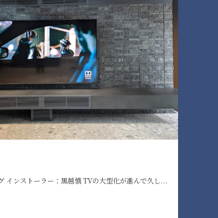
 インストーラー：黒越慎 TVの大型化が進んで久し...