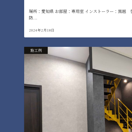
場所：愛知県 お部屋：専用室 インストーラー：黒越 
防...
2024年2月18日
施工例