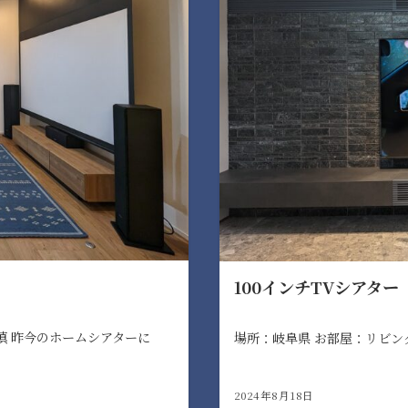
100インチTVシアター
慎 昨今のホームシアターに
場所：岐阜県 お部屋：リビング
2024年8月18日