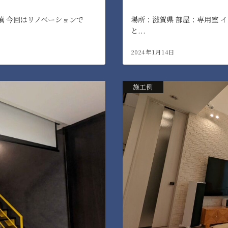
慎 今回はリノベーションで
場所：滋賀県 部屋：専用室 
と...
2024年1月14日
施工例