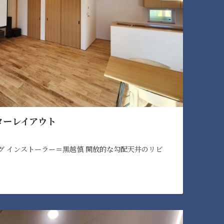
ターレイアウト
グ インストーラー＝黒越慎 開放的な勾配天井のリビ