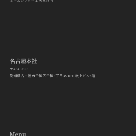
ホームシアター工房東京内
名古屋本社
〒464-0858
愛知県名古屋市千種区千種3丁目35-8HP吹上ビル5階
Menu